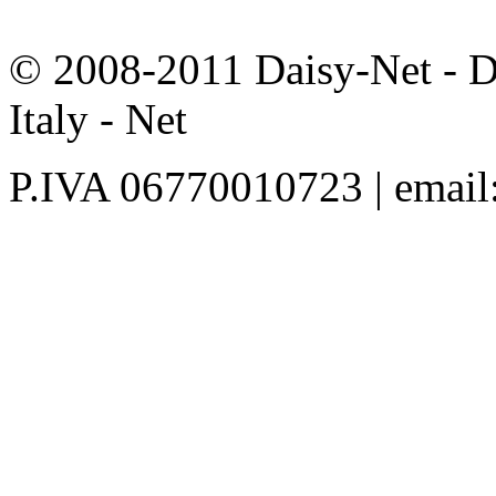
© 2008-2011 Daisy-Net - D
Italy - Net
P.IVA 06770010723 | email