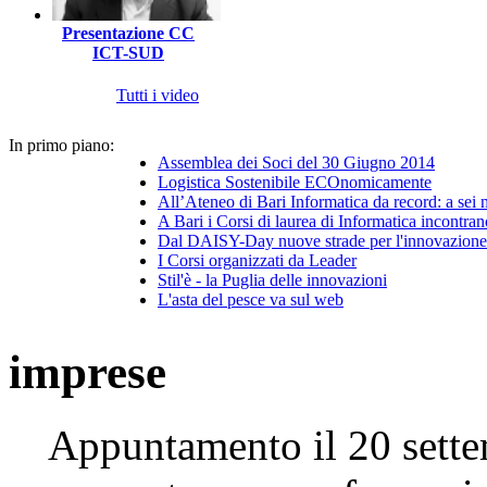
Presentazione CC
ICT-SUD
Tutti i video
In primo piano:
Assemblea dei Soci del 30 Giugno 2014
Logistica Sostenibile ECOnomicamente
All’Ateneo di Bari Informatica da record: a sei
A Bari i Corsi di laurea di Informatica incontran
Dal DAISY-Day nuove strade per l'innovazione 
I Corsi organizzati da Leader
Stil'è - la Puglia delle innovazioni
L'asta del pesce va sul web
imprese
Appuntamento il 20 sette