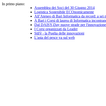
In primo piano:
Assemblea dei Soci del 30 Giugno 2014
Logistica Sostenibile ECOnomicamente
All’Ateneo di Bari Informatica da record: a sei
A Bari i Corsi di laurea di Informatica incontran
Dal DAISY-Day nuove strade per l'innovazione 
I Corsi organizzati da Leader
Stil'è - la Puglia delle innovazioni
L'asta del pesce va sul web