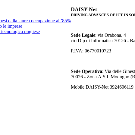
DAISY-Net
DRIVING ADVANCES OF ICT IN SOU
 mesi dalla laurea occupazione all’85%
o le imprese
tecnologica pugliese
Sede Legale
: via Orabona, 4
c/o Dip di Informatica 70126 - Ba
P.IVA: 06770010723
Sede Operativa
: Via delle Gines
70026 - Zona A.S.I. Modugno (
Mobile DAISY-Net 3924606119