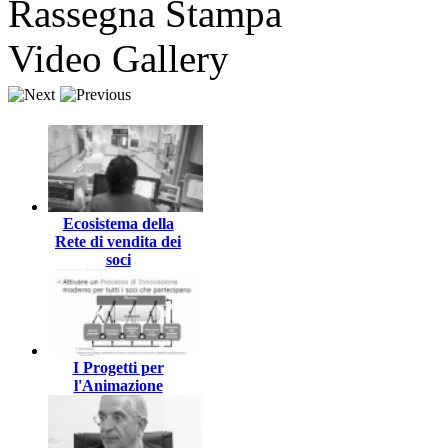
Rassegna Stampa
Video Gallery
Ecosistema della
Rete di vendita dei
soci
I Progetti per
l'Animazione