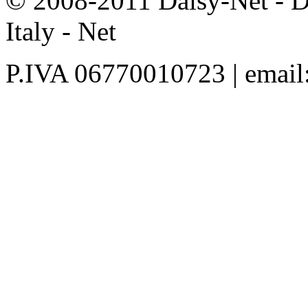
© 2008-2011 Daisy-Net - D
Italy - Net
P.IVA 06770010723 | email