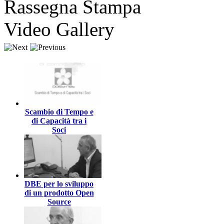
Rassegna Stampa
Video Gallery
Scambio di Tempo e
di Capacità tra i
Soci
DBE per lo sviluppo
di un prodotto Open
Source