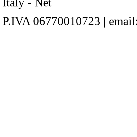
Italy - Net
P.IVA 06770010723 | email