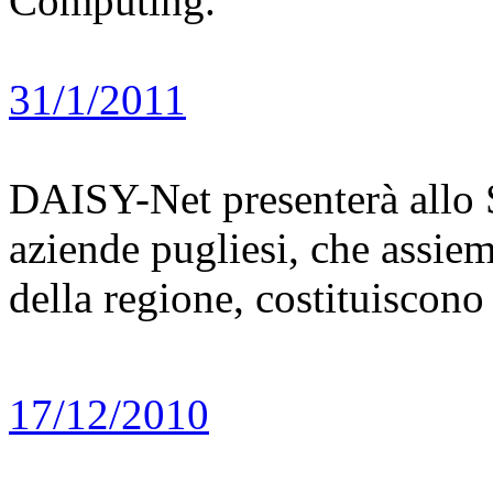
Computing.
31/1/2011
DAISY-Net presenterà allo S
aziende pugliesi, che assiem
della regione, costituiscono
17/12/2010