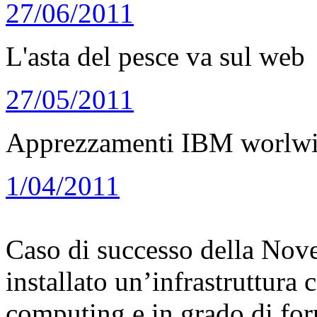
27/06/2011
L'asta del pesce va sul web
27/05/2011
Apprezzamenti IBM worlw
1/04/2011
Caso di successo della Novel
installato un’infrastruttura 
computing e in grado di for