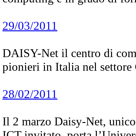
29/03/2011
DAISY-Net il centro di comp
pionieri in Italia nel setto
28/02/2011
Il 2 marzo Daisy-Net, unico
ICT invitato, porta l’Univers