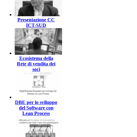
Presentazione CC
ICT-SUD
Ecosistema della
Rete di vendita dei
soci
DBE per lo sviluppo
del Software con
Lean Process