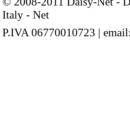
© 2008-2011 Daisy-Net - D
Italy - Net
P.IVA 06770010723 | email