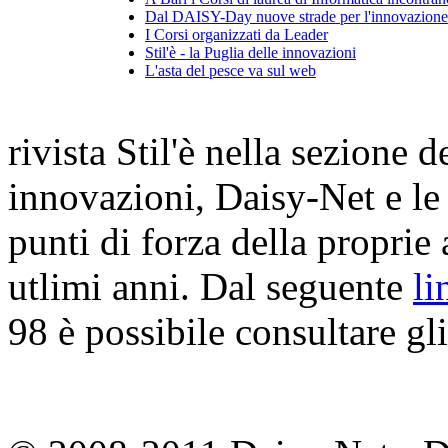
Dal DAISY-Day nuove strade per l'innovazione 
I Corsi organizzati da Leader
Stil'è - la Puglia delle innovazioni
L'asta del pesce va sul web
rivista Stil'è nella sezione d
innovazioni, Daisy-Net e le
punti di forza della proprie a
utlimi anni. Dal seguente
l
98 è possibile consultare gli