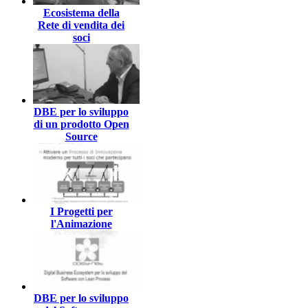
Ecosistema della
Rete di vendita dei
soci
DBE per lo sviluppo
di un prodotto Open
Source
I Progetti per
l'Animazione
DBE per lo sviluppo