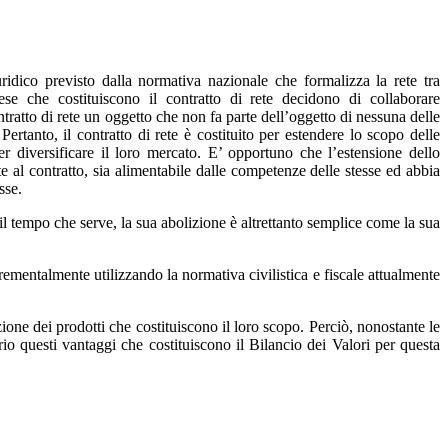
idico previsto dalla normativa nazionale che formalizza la rete tra
rese che costituiscono il contratto di rete decidono di collaborare
tratto di rete un oggetto che non fa parte dell’oggetto di nessuna delle
 Pertanto, il contratto di rete è costituito per estendere lo scopo delle
er diversificare il loro mercato. E’ opportuno che l’estensione dello
e al contratto, sia alimentabile dalle competenze delle stesse ed abbia
sse.
 il tempo che serve, la sua abolizione è altrettanto semplice come la sua
rementalmente utilizzando la normativa civilistica e fiscale attualmente
azione dei prodotti che costituiscono il loro scopo. Perciò, nonostante le
prio questi vantaggi che costituiscono il Bilancio dei Valori per questa