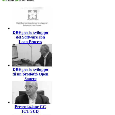
DBE per lo sviluppo
del Software con
Lean Process
DBE per lo sviluppo
di un prodotto Open
Source
Presentazione CC
ICT-SUD