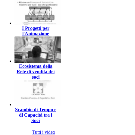
I Progetti per
l'Animazione
Ecosistema della
Rete di vendita dei
soci
Scambio di Tempo e
di Capacità tra i
Soci
Tutti i video