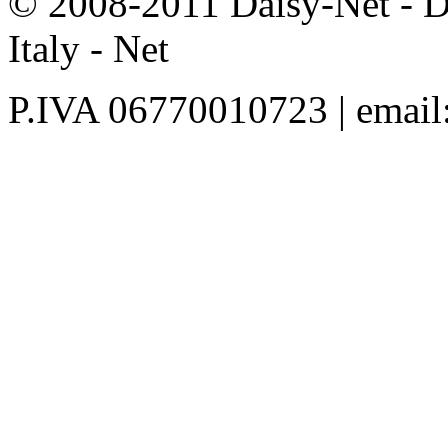
© 2008-2011 Daisy-Net - D
Italy - Net
P.IVA 06770010723 | email