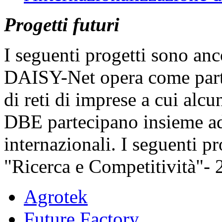
Progetti futuri
I seguenti progetti sono anco
DAISY-Net opera come partn
di reti di imprese a cui alc
DBE partecipano insieme ad 
internazionali. I seguenti p
"Ricerca e Competitività"-
Agrotek
Future Factory