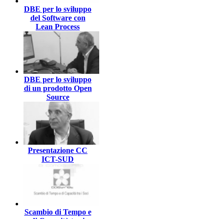
DBE per lo sviluppo
del Software con
Lean Process
DBE per lo sviluppo
di un prodotto Open
Source
Presentazione CC
ICT-SUD
Scambio di Tempo e