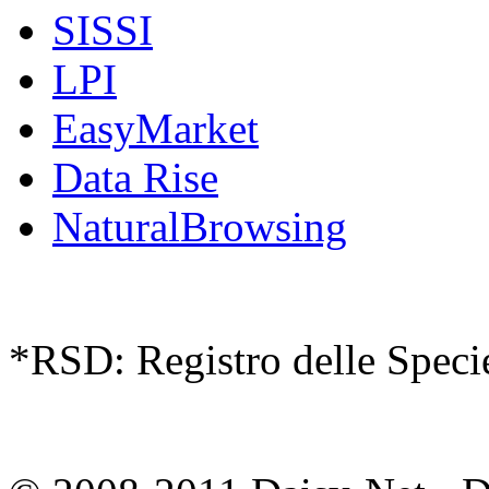
SISSI
LPI
EasyMarket
Data Rise
NaturalBrowsing
*RSD: Registro delle Specie