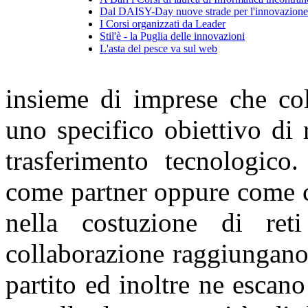
Dal DAISY-Day nuove strade per l'innovazione 
I Corsi organizzati da Leader
Stil'è - la Puglia delle innovazioni
L'asta del pesce va sul web
insieme di imprese che col
uno specifico obiettivo di 
trasferimento tecnologico
come partner oppure come 
nella costuzione di ret
collaborazione raggiungano g
partito ed inoltre ne escan