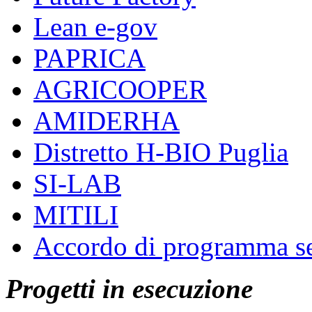
Lean e-gov
PAPRICA
AGRICOOPER
AMIDERHA
Distretto H-BIO Puglia
SI-LAB
MITILI
Accordo di programma se
Progetti
in esecuzione