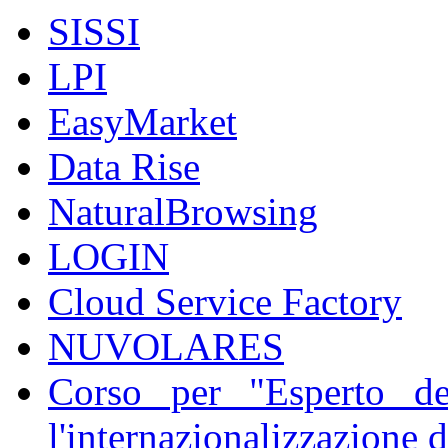
SISSI
LPI
EasyMarket
Data Rise
NaturalBrowsing
LOGIN
Cloud Service Factory
NUVOLARES
Corso per "Esperto del
l'internazionalizzazione 