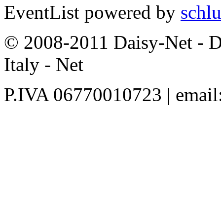
EventList powered by
schlu
© 2008-2011 Daisy-Net - D
Italy - Net
P.IVA 06770010723 | email