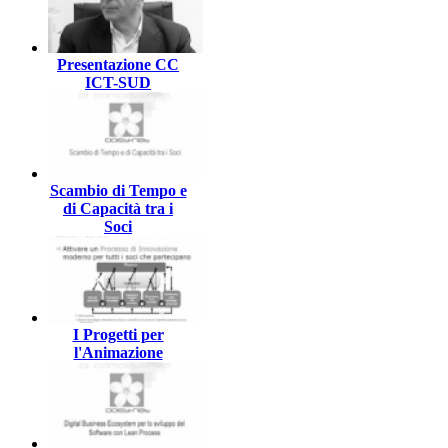
Presentazione CC
ICT-SUD
Scambio di Tempo e
di Capacità tra i
Soci
I Progetti per
l'Animazione