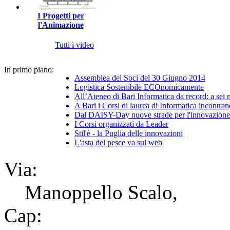
I Progetti per
l'Animazione
Tutti i video
In primo piano:
Assemblea dei Soci del 30 Giugno 2014
Logistica Sostenibile ECOnomicamente
All’Ateneo di Bari Informatica da record: a sei
A Bari i Corsi di laurea di Informatica incontran
Dal DAISY-Day nuove strade per l'innovazione 
I Corsi organizzati da Leader
Stil'è - la Puglia delle innovazioni
L'asta del pesce va sul web
Via:
Manoppello Scalo,
Cap: