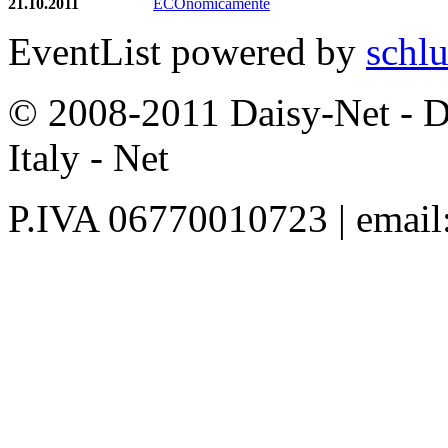
21.10.2011
ECOnomicamente
EventList powered by
schlu
© 2008-2011 Daisy-Net - D
Italy - Net
P.IVA 06770010723 | email