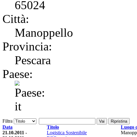
65024
Città:
Manoppello
Provincia:
Pescara
Paese:
Filtra
Vai
Ripristina
Data
Titolo
Luogo d
21.10.2011 -
Logistica Sostenibile
Manoppe