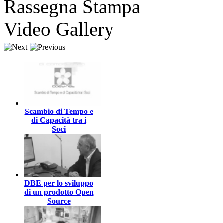
Rassegna Stampa
Video Gallery
Scambio di Tempo e
di Capacità tra i
Soci
DBE per lo sviluppo
di un prodotto Open
Source